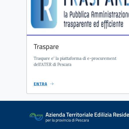
Traspare
Traspare e' la piattaforma di e-procurement
dell'ATER di Pescara
ENTRA
Azienda Territoriale Edilizia Resid
per la provincia di Pescara