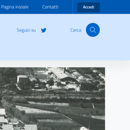
Pagina iniziale
Contatti
Accedi
Seguici su
Cerca