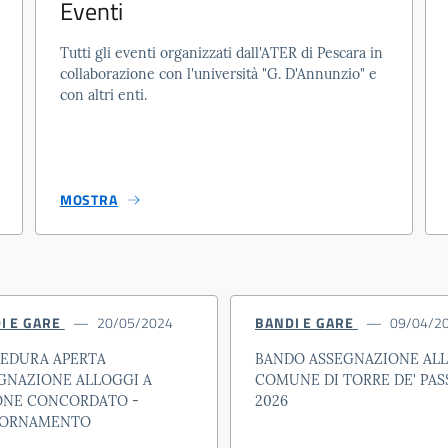
Eventi
Tutti gli eventi organizzati dall'ATER di Pescara in
collaborazione con l'università "G. D'Annunzio" e
con altri enti.
MOSTRA
I E GARE
20/05/2024
BANDI E GARE
09/04/2
EDURA APERTA
BANDO ASSEGNAZIONE AL
GNAZIONE ALLOGGI A
COMUNE DI TORRE DE' PAS
NE CONCORDATO -
2026
IORNAMENTO