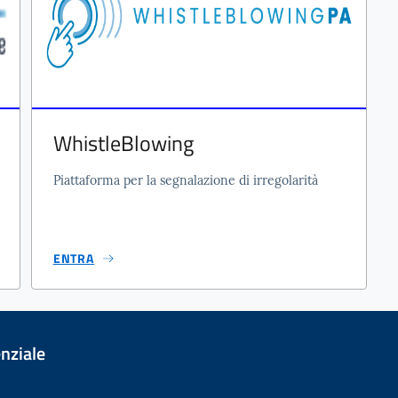
WhistleBlowing
Piattaforma per la segnalazione di irregolarità
ENTRA
enziale