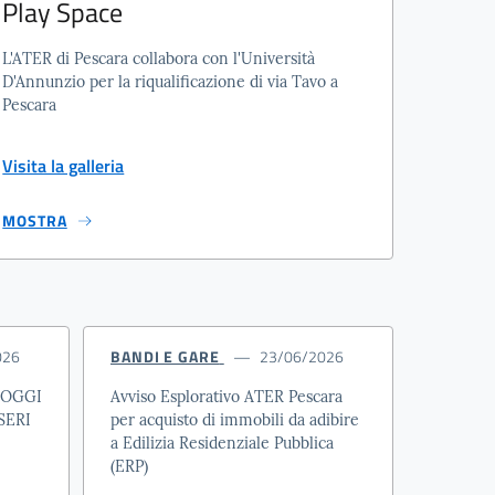
Play Space
L'ATER di Pescara collabora con l'Università
D'Annunzio per la riqualificazione di via Tavo a
Pescara
Visita la galleria
MOSTRA
026
BANDI E GARE
23/06/2026
LOGGI
Avviso Esplorativo ATER Pescara
SERI
per acquisto di immobili da adibire
a Edilizia Residenziale Pubblica
(ERP)