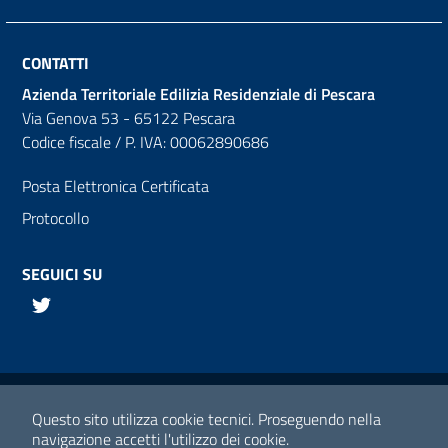
CONTATTI
Azienda Territoriale Edilizia Residenziale di Pescara
Via Genova 53 - 65122 Pescara
Codice fiscale / P. IVA: 00062890686
Posta Elettronica Certificata
Protocollo
SEGUICI SU
Twitter
Links utili
Media policy
Questo sito utilizza cookie tecnici.
Proseguendo nella
navigazione accetti l'utilizzo dei cookie.