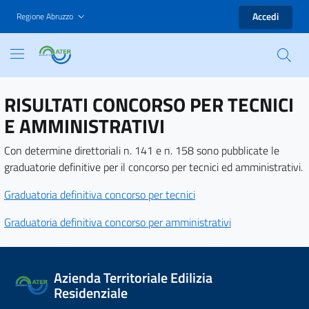
Accedi
Regione Abruzzo
RISULTATI CONCORSO PER TECNICI
E AMMINISTRATIVI
Con determine direttoriali n. 141 e n. 158 sono pubblicate le
graduatorie definitive per il concorso per tecnici ed amministrativi.
Graduatoria definitiva concorso per tecnici
Graduatoria definitiva concorso per amministrativi
Azienda Territoriale Edilizia
Residenziale