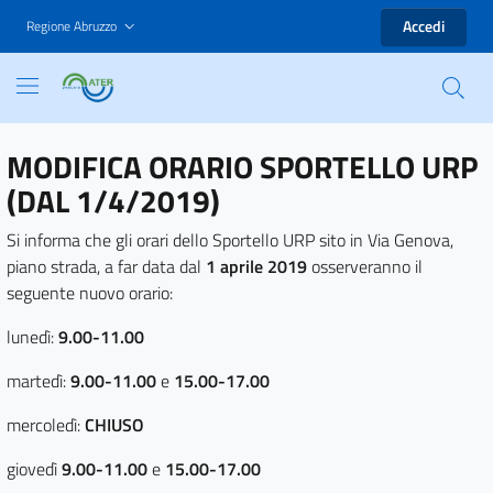
Accedi
Regione Abruzzo
MODIFICA ORARIO SPORTELLO URP
(DAL 1/4/2019)
Si informa che gli orari dello Sportello URP sito in Via Genova,
piano strada, a far data dal
1 aprile 2019
osserveranno il
seguente nuovo orario:
lunedì:
9.00-11.00
martedì:
9.00-11.00
e
15.00-17.00
mercoledì:
CHIUSO
giovedì
9.00-11.00
e
15.00-17.00