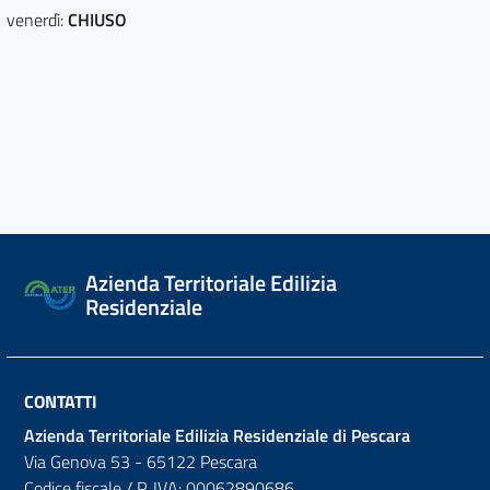
venerdì:
CHIUSO
Azienda Territoriale Edilizia
Residenziale
CONTATTI
Azienda Territoriale Edilizia Residenziale di Pescara
Via Genova 53 - 65122 Pescara
Codice fiscale / P. IVA: 00062890686