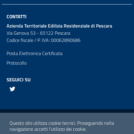
CONTATTI
Azienda Territoriale Edilizia Residenziale di Pescara
Via Genova 53 - 65122 Pescara
Codice fiscale / P. IVA: 00062890686
Posta Elettronica Certificata
Protocollo
SEGUICI SU
Twitter
Links utili
Media policy
Questo sito utilizza cookie tecnici.
Proseguendo nella
navigazione accetti l'utilizzo dei cookie.
Note legali