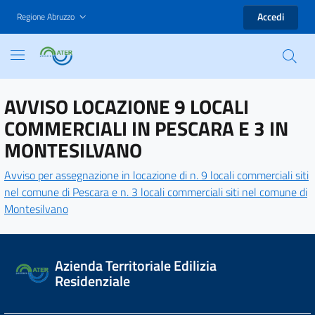
Accedi
Regione Abruzzo
AVVISO LOCAZIONE 9 LOCALI
COMMERCIALI IN PESCARA E 3 IN
MONTESILVANO
Avviso per assegnazione in locazione di n. 9 locali commerciali siti
nel comune di Pescara e n. 3 locali commerciali siti nel comune di
Montesilvano
Azienda Territoriale Edilizia
Residenziale