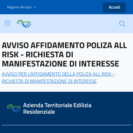
Accedi
Regione Abruzzo
AVVISO AFFIDAMENTO POLIZA ALL
RISK - RICHIESTA DI
MANIFESTAZIONE DI INTERESSE
AVVISO PER L'AFFIDAMENTO DELLA POLIZA ALL RISK -
RICHIESTA DI MANIFESTAZIONE DI INTERESSE
Azienda Territoriale Edilizia
Residenziale