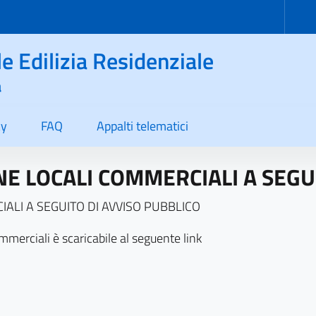
le Edilizia Residenziale
a
cy
FAQ
Appalti telematici
 LOCALI COMMERCIALI A SEGUI
LI A SEGUITO DI AVVISO PUBBLICO
mmerciali è scaricabile al seguente link