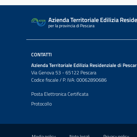
Azienda Territoriale Edilizia Resid
per la provincia di Pescara
CONTATTI
Azienda Territoriale Edilizia Residenziale di Pesca
Via Genova 53 - 65122 Pescara
Codice fiscale / P. IVA: 00062890686
Posta Elettronica Certificata
Protocollo
Links utili
Media policy
Note legali
Privacy policy