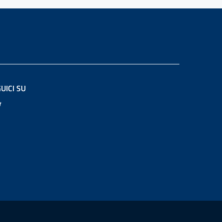
UICI SU
Twitter