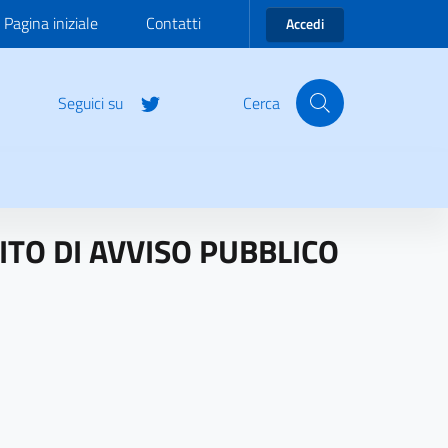
Pagina iniziale
Contatti
Accedi
Seguici su
Cerca
TO DI AVVISO PUBBLICO